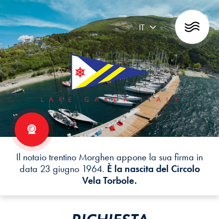
IT
Il notaio trentino Morghen appone la sua firma in
data 23 giugno 1964.
È la nascita del Circolo
Vela Torbole.