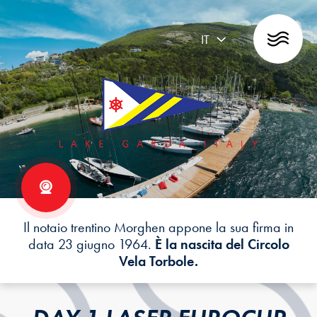
IT
Il notaio trentino Morghen appone la sua firma in
data 23 giugno 1964.
È la nascita del Circolo
Vela Torbole.