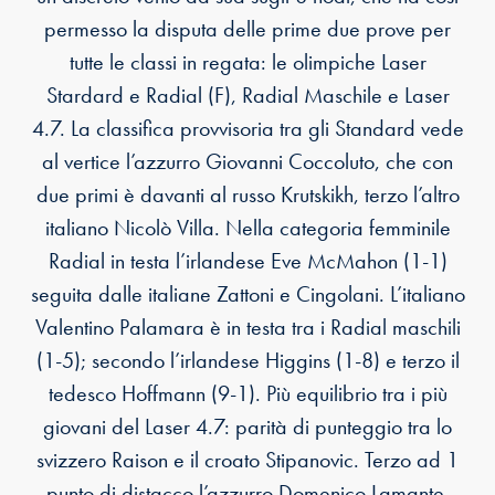
permesso la disputa delle prime due prove per
tutte le classi in regata: le olimpiche Laser
Stardard e Radial (F), Radial Maschile e Laser
4.7. La classifica provvisoria tra gli Standard vede
al vertice l’azzurro Giovanni Coccoluto, che con
due primi è davanti al russo Krutskikh, terzo l’altro
italiano Nicolò Villa. Nella categoria femminile
Radial in testa l’irlandese Eve McMahon (1-1)
seguita dalle italiane Zattoni e Cingolani. L’italiano
Valentino Palamara è in testa tra i Radial maschili
(1-5); secondo l’irlandese Higgins (1-8) e terzo il
tedesco Hoffmann (9-1). Più equilibrio tra i più
giovani del Laser 4.7: parità di punteggio tra lo
svizzero Raison e il croato Stipanovic. Terzo ad 1
punto di distacco l’azzurro Domenico Lamante,