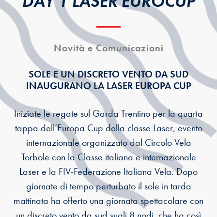
DAY 1 LASER EUROCUP
Novità e Comunicazioni
SOLE E UN DISCRETO VENTO DA SUD
INAUGURANO LA LASER EUROPA CUP
Iniziate le regate sul Garda Trentino per la quarta
tappa dell’Europa Cup della classe Laser, evento
internazionale organizzato dal Circolo Vela
Torbole con la Classe italiana e internazionale
Laser e la FIV-Federazione Italiana Vela. Dopo
giornate di tempo perturbato il sole in tarda
mattinata ha offerto una giornata spettacolare con
un discreto vento da sud sugli 8 nodi, che ha così