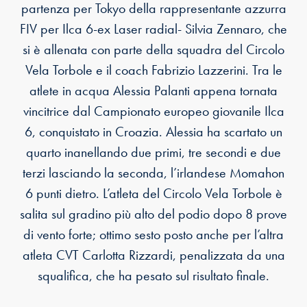
partenza per Tokyo della rappresentante azzurra
FIV per Ilca 6-ex Laser radial- Silvia Zennaro, che
si è allenata con parte della squadra del Circolo
Vela Torbole e il coach Fabrizio Lazzerini. Tra le
atlete in acqua Alessia Palanti appena tornata
vincitrice dal Campionato europeo giovanile Ilca
6, conquistato in Croazia. Alessia ha scartato un
quarto inanellando due primi, tre secondi e due
terzi lasciando la seconda, l’irlandese Momahon
6 punti dietro. L’atleta del Circolo Vela Torbole è
salita sul gradino più alto del podio dopo 8 prove
di vento forte; ottimo sesto posto anche per l’altra
atleta CVT Carlotta Rizzardi, penalizzata da una
squalifica, che ha pesato sul risultato finale.