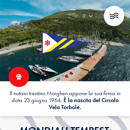
IT
Il notaio trentino Morghen appone la sua firma in
data 23 giugno 1964.
È la nascita del Circolo
Vela Torbole.