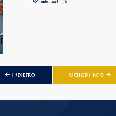
📸 Emilio Santinelli
INDIETRO
RICHIEDI INFO