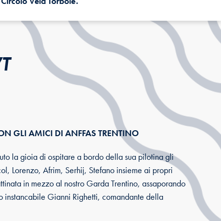
l Circolo Vela Torbole.
VT
N GLI AMICI DI ANFFAS TRENTINO
o la gioia di ospitare a bordo della sua pilotina gli
ol, Lorenzo, Afrim, Serhij, Stefano insieme ai propri
ttinata in mezzo al nostro Garda Trentino, assaporando
o instancabile Gianni Righetti, comandante della