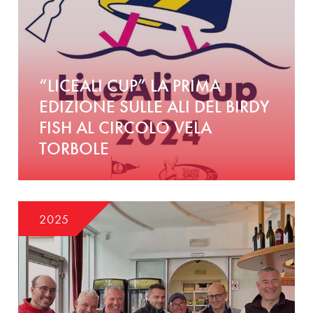
“LICEALI CUP” LA PRIMA
EDIZIONE SULLE ALI DEL BIRDY
FISH AL CIRCOLO VELA
TORBOLE
2025