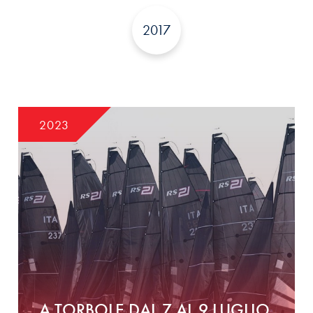
2017
2023
A TORBOLE DAL 7 AL 9 LUGLIO