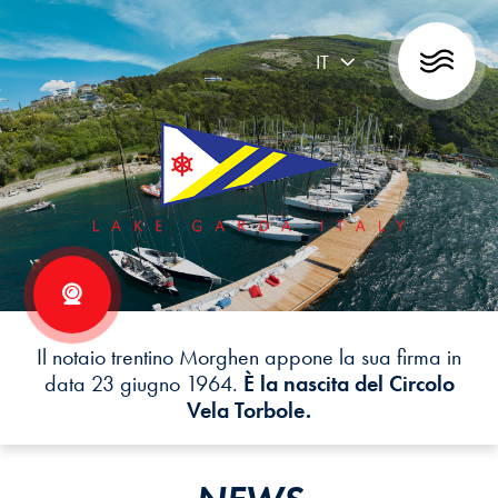
IT
Il notaio trentino Morghen appone la sua firma in
data 23 giugno 1964.
È la nascita del Circolo
Vela Torbole.