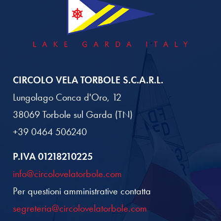
CIRCOLO VELA TORBOLE S.C.A.R.L.
Lungolago Conca d'Oro, 12
38069 Torbole sul Garda (TN)
+39 0464 506240
P.IVA 01218210225
info@circolovelatorbole.com
Per questioni amministrative contatta
segreteria@circolovelatorbole.com