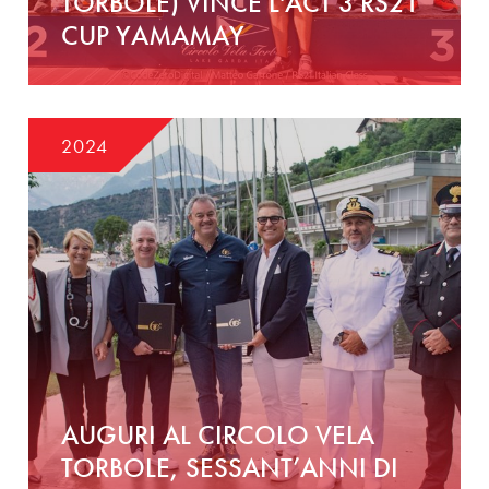
TORBOLE) VINCE L'ACT 3 RS21
CUP YAMAMAY
2024
AUGURI AL CIRCOLO VELA
TORBOLE, SESSANT’ANNI DI