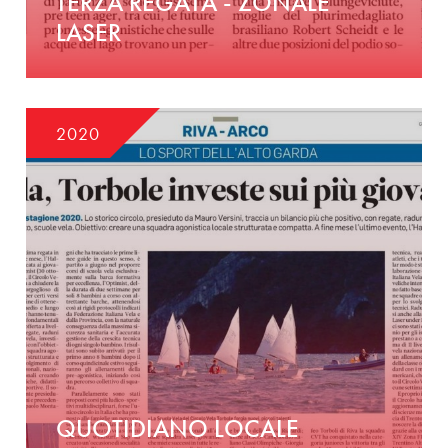
TERZA REGATA - ZONALE
LASER
2020
QUOTIDIANO LOCALE