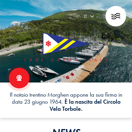
IT
Il notaio trentino Morghen appone la sua firma in
data 23 giugno 1964.
È la nascita del Circolo
Vela Torbole.