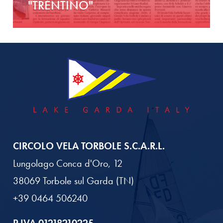
"TRENTINO"
CIRCOLO VELA TORBOLE S.C.A.R.L.
Lungolago Conca d'Oro, 12
38069 Torbole sul Garda (TN)
+39 0464 506240
P.IVA 01218210225