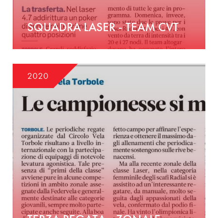
SQUADRA LASER - TEAM CVT
2020