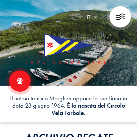
IT
Il notaio trentino Morghen appone la sua firma in
data 23 giugno 1964.
È la nascita del Circolo
Vela Torbole.