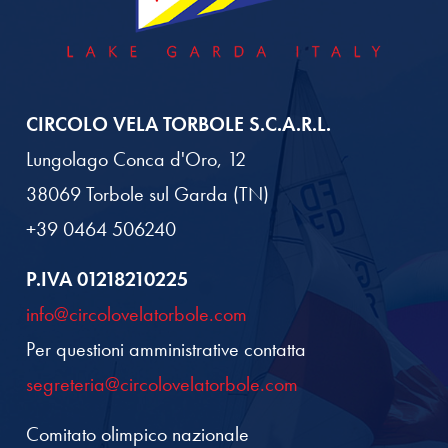
CIRCOLO VELA TORBOLE S.C.A.R.L.
Lungolago Conca d'Oro, 12
38069 Torbole sul Garda (TN)
+39 0464 506240
P.IVA 01218210225
info@circolovelatorbole.com
Per questioni amministrative contatta
segreteria@circolovelatorbole.com
Comitato olimpico nazionale