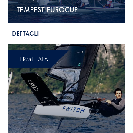
TEMPEST EUROCUP
DETTAGLI
TERMINATA