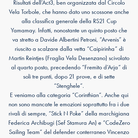
Risultati dell’Act3, ben organizzata dal Circolo
Vela Torbole, che hanno dato uno scossone anche
alla classifica generale della RS21 Cup
Yamamay. Infatti, nonostante un quinto posto che
va stretto a Davide Albertini Petroni, “Arvenis” è
riuscito a scalzare dalla vetta “Caipirinha” di
Martin Reintjes (Fraglia Vela Desenzano) scivolato
al quarto posto, precedendo “Fremito d’Arja” di
soli tre punti, dopo 21 prove, e di sette
“Stenghele”.
E veniamo alla categoria “Corinthian”. Anche qui
non sono mancate le emozioni soprattutto fra i due
rivali di sempre, “Stick N Poke” della marchigiana
Federica Archibugi (Sef Stamura An) e “CodeZero
Sailing Team” del defender conterraneo Vincenzo