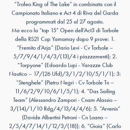
“Trofeo King of The Lake” in combinata con il
Campionato Italiano e Act 4 di Riva del Garda
programmati dal 25 al 27 agosto.
Ma ecco la “top 15” Open dell’Act3 di Torbole
della RS21 Cup Yamamay dopo 9 prove: 1.
“Fremito d’Arja” (Dario Levi - Cv Torbole –
5/7/9/4/1/4/3/(13)/4 i piazzamenti); 2.
“Torpyone” (Edoardo Lupi - Varazze Club
Nautico – 17/(26 Ufd)/3/1/2/10/5/1/1); 3:
“Stenghele” (Pietro Negri - Cv Torbole Tn –
11/6/2/9/10/6/1/5/1); 4. “Das Sailing
Team” (Alessandro Zampori - Cnam Alassio –
3/(14)/1/10 Rdg/4/13/4/4/6); 5. “Arvenis”
(Davide Albertini Petroni - Cn Loano –
2/5/4/7/14/1/12/3/(18)); 6. “Gioia” (Carlo