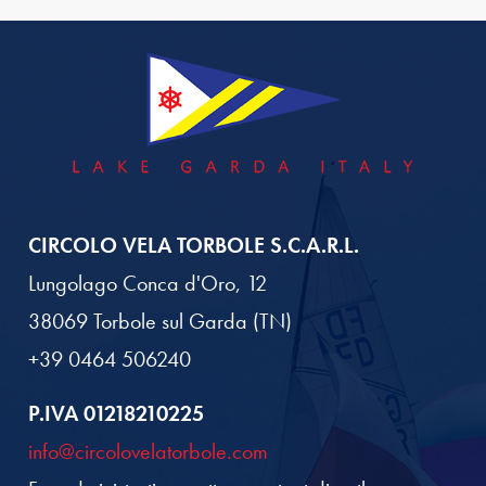
CIRCOLO VELA TORBOLE S.C.A.R.L.
Lungolago Conca d'Oro, 12
38069 Torbole sul Garda (TN)
+39 0464 506240
P.IVA 01218210225
info@circolovelatorbole.com