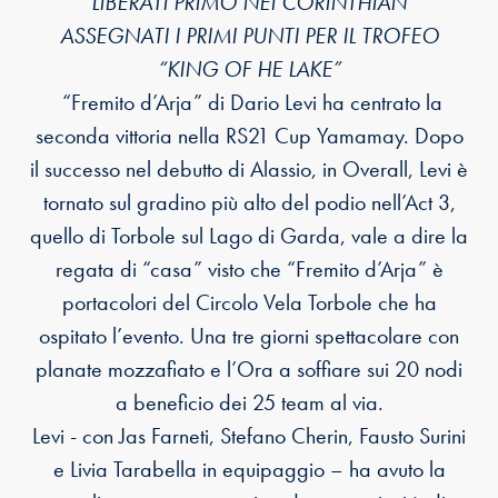
LIBERATI PRIMO NEI CORINTHIAN
ASSEGNATI I PRIMI PUNTI PER IL TROFEO
“KING OF HE LAKE”
“Fremito d’Arja” di Dario Levi ha centrato la
seconda vittoria nella RS21 Cup Yamamay. Dopo
il successo nel debutto di Alassio, in Overall, Levi è
tornato sul gradino più alto del podio nell’Act 3,
quello di Torbole sul Lago di Garda, vale a dire la
regata di “casa” visto che “Fremito d’Arja” è
portacolori del Circolo Vela Torbole che ha
ospitato l’evento. Una tre giorni spettacolare con
planate mozzafiato e l’Ora a soffiare sui 20 nodi
a beneficio dei 25 team al via.
Levi - con Jas Farneti, Stefano Cherin, Fausto Surini
e Livia Tarabella in equipaggio – ha avuto la