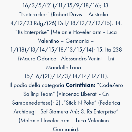
16/3/5/(21)/11/15/9/18/16); 13.
“Netcracker” (Robert Davis – Australia –
4/12/23 Rdg/(26) Dnf/18/12/2/12/15); 14.
“Rs Enterprise” (Melanie Hoveler arm - Luca
Valentino – Germania –
1/(18)/13/14/15/18/13/15/14); 15. Ita 238
(Mauro Odorico - Alessandro Venini – Lni
Mandello Lario –
15/16/(21)/17/3/14/14/17/11).
Il podio della categoria
Corinthian:
“CodeZero
Sailing Team” (Vincenzo Liberati - Cn
Sambenedettese); 2) .“Stick N Poke” (Federica
Archibugi - Sef Stamura An); 3. Rs Enterprise”
(Melanie Hoveler arm. - Luca Valentino –
Germania).