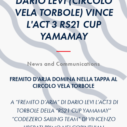
DARIO LEVI (CIRCOLO
VELA TORBOLE) VINCE
L'ACT 3 RS21 CUP
YAMAMAY
News and Communications
FREMITO D'ARJA DOMINA NELLA TAPPA AL
CIRCOLO VELA TORBOLE
A “FREMITO D’ARJA” DI DARIO LEVI L’ACT3 DI
TORBOLE DELLA “RS21 CUP YAMAMAY”
“CODEZERO SAILING TEAM” DI VINCENZO