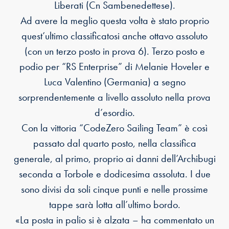
Liberati (Cn Sambenedettese).
Ad avere la meglio questa volta è stato proprio
quest’ultimo classificatosi anche ottavo assoluto
(con un terzo posto in prova 6). Terzo posto e
podio per “RS Enterprise” di Melanie Hoveler e
Luca Valentino (Germania) a segno
sorprendentemente a livello assoluto nella prova
d’esordio.
Con la vittoria “CodeZero Sailing Team” è così
passato dal quarto posto, nella classifica
generale, al primo, proprio ai danni dell’Archibugi
seconda a Torbole e dodicesima assoluta. I due
sono divisi da soli cinque punti e nelle prossime
tappe sarà lotta all’ultimo bordo.
«La posta in palio si è alzata – ha commentato un