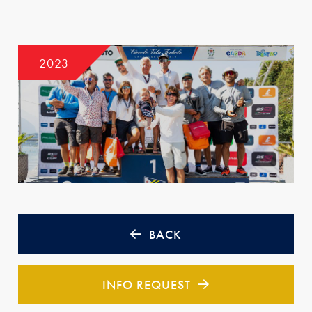
2023
BACK
INFO REQUEST