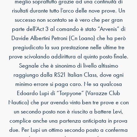
meglio soprattutto grazie ad una continuità di
risultati durante tutto l’arco delle nove prove. Un
successo non scontato se è vero che per gran
parte dell’Act 3 al comando è stato “Arvenis” di
Davide Albertini Petroni (Cn Loano) che ha però
pregiudicato la sua prestazione nelle ultime tre
prove scivolando addirittura al quinto posto finale.
Segnale che è sinonimo di livello altissimo
raggiungo dalla RS21 Italian Class, dove ogni
minimo errore si paga caro. Ne sa qualcosa
Edoardo Lupi di “Torpyone” (Varazze Club
Nautico) che pur avendo vinto ben tre prove e con
un secondo posto non è riuscito a battere Levi,
complice anche una partenza anticipata in prova
due. Per Lupi un ottimo secondo posto a conferma