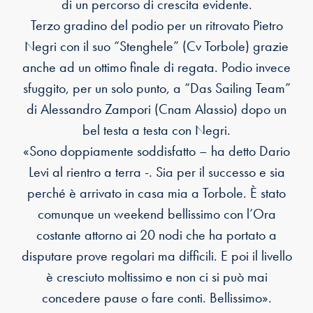
di un percorso di crescita evidente.
Terzo gradino del podio per un ritrovato Pietro
Negri con il suo “Stenghele” (Cv Torbole) grazie
anche ad un ottimo finale di regata. Podio invece
sfuggito, per un solo punto, a “Das Sailing Team”
di Alessandro Zampori (Cnam Alassio) dopo un
bel testa a testa con Negri.
«Sono doppiamente soddisfatto – ha detto Dario
Levi al rientro a terra -. Sia per il successo e sia
perché è arrivato in casa mia a Torbole. È stato
comunque un weekend bellissimo con l’Ora
costante attorno ai 20 nodi che ha portato a
disputare prove regolari ma difficili. E poi il livello
è cresciuto moltissimo e non ci si può mai
concedere pause o fare conti. Bellissimo».